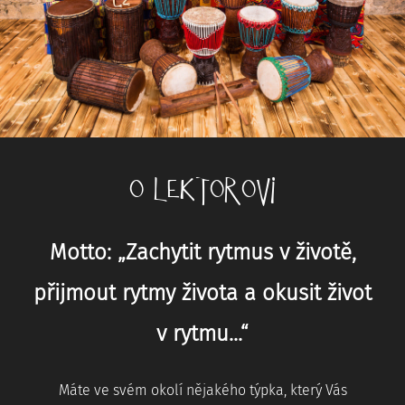
O LEKTOROVI
Motto: „Zachytit rytmus v životě,
přijmout rytmy života a okusit život
v rytmu...“
Máte ve svém okolí nějakého týpka, který Vás