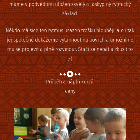
máme v podvědomí uložen skvělý a láskyplný rytmický
základ.
Někdo má sice ten rytmus usazen trošku hlouběji, ale i tak
jej společně dokážeme vytáhnout na povrch a umožníme
mu se projevit a plně rozvinout. Stačí se nebát a zkusit to
;-)
Průběh a náplň kurzů,
ceny