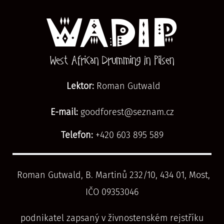
WADIP
West African Drumming In Pilsen
Lektor:
Roman Gutwald
E-mail:
goodforest@seznam.cz
Telefon:
+420 603 895 589
Roman Gutwald, B. Martinů 232/10, 434 01, Most,
IČO 09353046
podnikatel zapsaný v živnostenském rejstříku