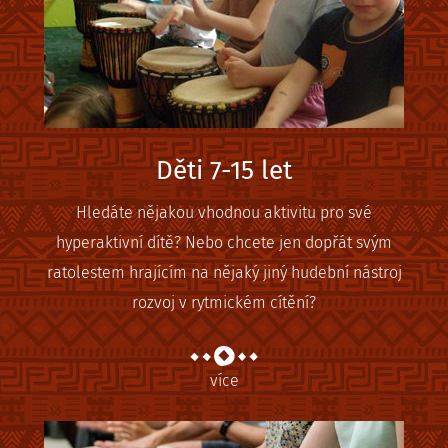
Děti 7-15 let
Hledáte nějakou vhodnou aktivitu pro své
hyperaktivní dítě? Nebo chcete jen dopřát svým
ratolestem hrajícím na nějaký jiný hudební nástroj
rozvoj v rytmickém cítění?
více