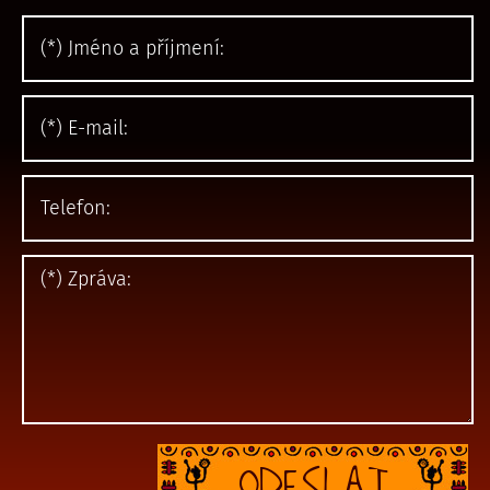
ODESLAT