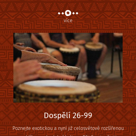
více
Dospělí 26-99
Poznejte exotickou a nyní již celosvětově rozšířenou