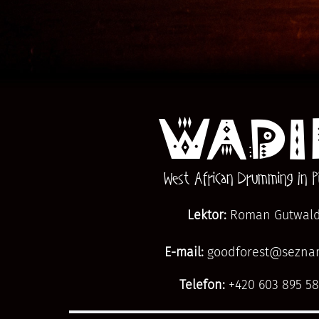
WADI
West African Drumming In Pi
Lektor:
Roman Gutwal
E-mail:
goodforest@sezna
Telefon:
+420 603 895 58