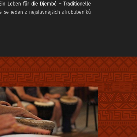
in Leben für die Djembé – Traditionelle
ré se jeden z nejslavnějších afrobubeníků
.