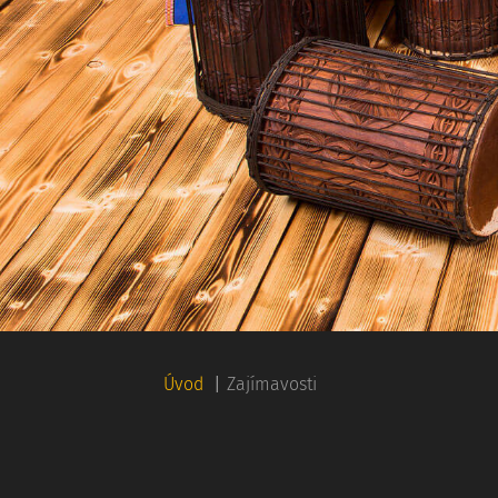
Úvod
|
Zajímavosti