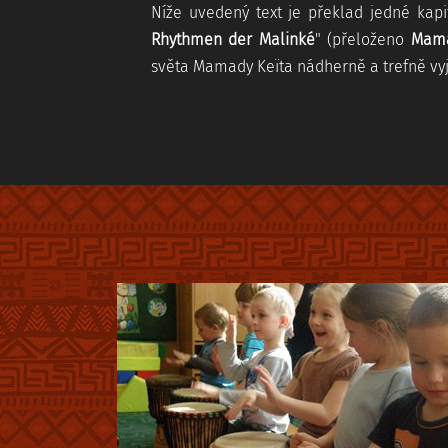
Níže uvedený text je překlad jedné kapi
Rhythmen der Malinké
" (přeloženo
Mama
světa Mamady Keïta nádherně a trefně vyj