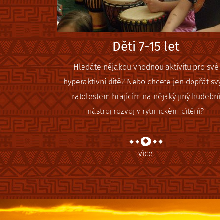
Děti 7-15 let
Hledáte nějakou vhodnou aktivitu pro své
hyperaktivní dítě? Nebo chcete jen dopřát s
ratolestem hrajícím na nějaký jiný hudební
nástroj rozvoj v rytmickém cítění?
více