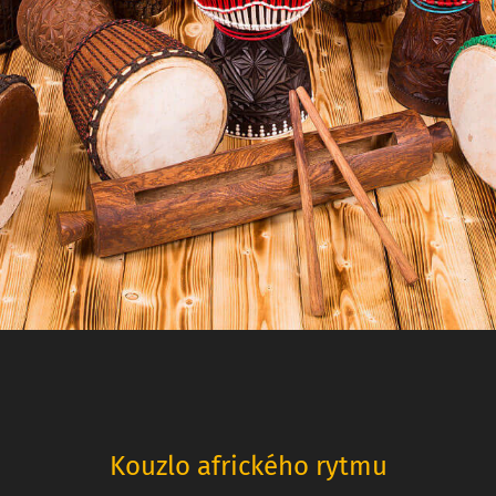
Kouzlo afrického rytmu