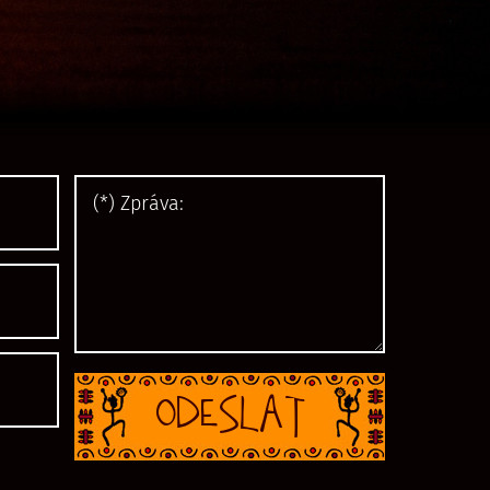
ODESLAT