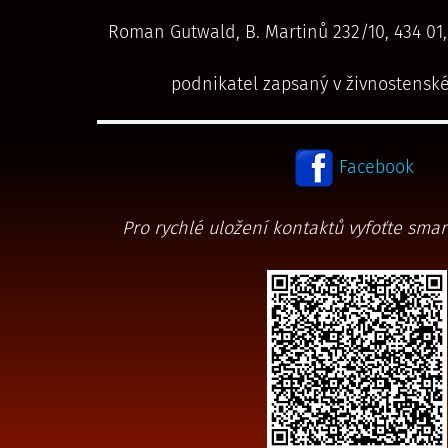
Roman Gutwald, B. Martinů 232/10, 434 01,
podnikatel zapsaný v živnostenské
Facebook
Pro rychlé uložení kontaktů vyfoťte sm