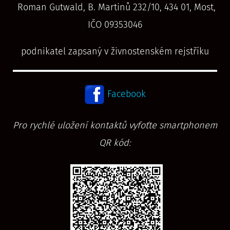
Roman Gutwald, B. Martinů 232/10, 434 01, Most,
IČO 09353046
podnikatel zapsaný v živnostenském rejstříku
Facebook
Pro rychlé uložení kontaktů vyfoťte smartphonem
QR kód: