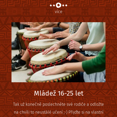
více
Mládež 16-25 let
Tak už konečně poslechněte své rodiče a odložte
na chvíli to neustálé učení ;-) Přijďte si na vlastní