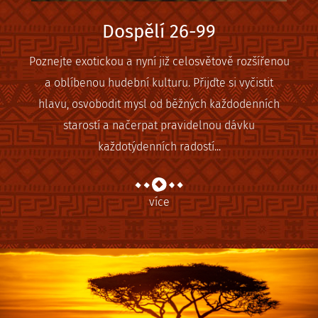
Dospělí 26-99
Poznejte exotickou a nyní již celosvětově rozšířenou
a oblíbenou hudební kulturu. Přijďte si vyčistit
hlavu, osvobodit mysl od běžných každodenních
starostí a načerpat pravidelnou dávku
každotýdenních radostí...
více