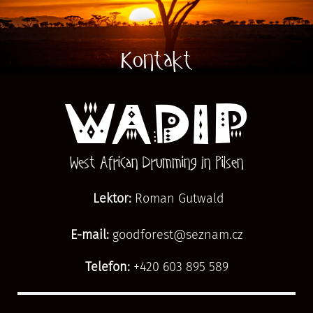
Kontakt
WADIP
West African Drumming In Pilsen
Lektor:
Roman Gutwald
E-mail:
goodforest@seznam.cz
Telefon:
+420 603 895 589