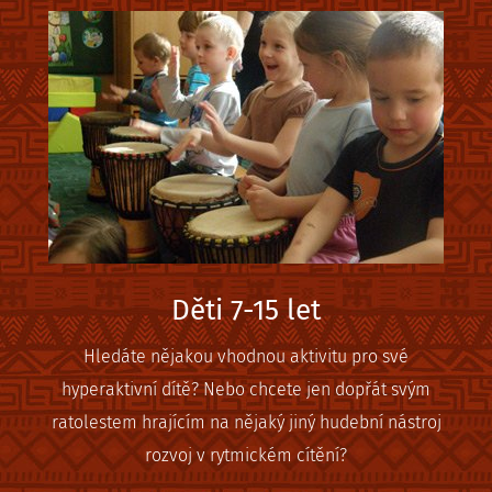
Děti 7-15 let
Hledáte nějakou vhodnou aktivitu pro své
hyperaktivní dítě? Nebo chcete jen dopřát svým
ratolestem hrajícím na nějaký jiný hudební nástroj
rozvoj v rytmickém cítění?